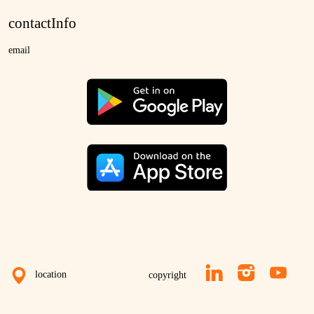
contactInfo
email
location
copyright