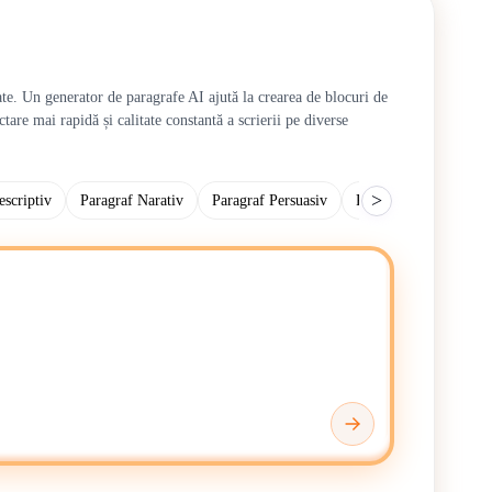
te. Un generator de paragrafe AI ajută la crearea de blocuri de
tare mai rapidă și calitate constantă a scrierii pe diverse
>
escriptiv
Paragraf Narativ
Paragraf Persuasiv
Paragraf Comparativ