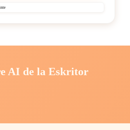
re AI de la Eskritor