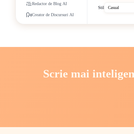
Redactor de Blog AI
Stil
Creator de Discursuri AI
Scrie mai inteligen