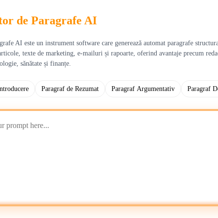
or de Paragrafe AI
rafe AI este un instrument software care generează automat paragrafe structura
articole, texte de marketing, e-mailuri și rapoarte, oferind avantaje precum redac
logie, sănătate și finanțe.
Introducere
Paragraf de Rezumat
Paragraf Argumentativ
Paragraf D