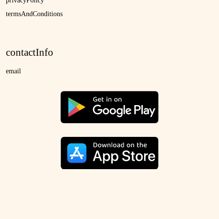
privacyPolicy
termsAndConditions
contactInfo
email