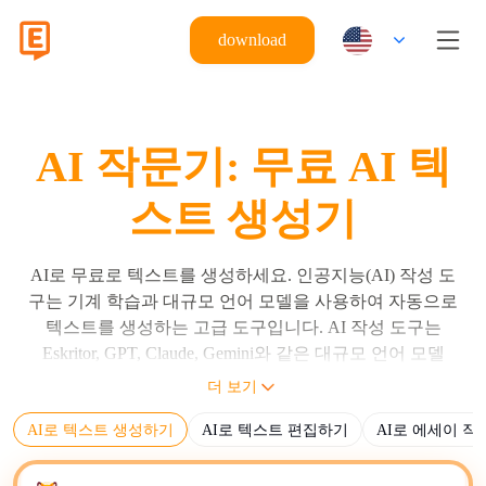
download
AI 작문기: 무료 AI 텍
스트 생성기
AI로 무료로 텍스트를 생성하세요. 인공지능(AI) 작성 도
구는 기계 학습과 대규모 언어 모델을 사용하여 자동으로
텍스트를 생성하는 고급 도구입니다. AI 작성 도구는
Eskritor, GPT, Claude, Gemini와 같은 대규모 언어 모델
(LLM)을 사용하여 사용자 지시에 따라 문장, 단락 및 완전
더 보기
한 문서를 생성합니다. AI 작성기는 입력 프롬프트, 알고
AI로 텍스트 생성하기
AI로 텍스트 편집하기
AI로 에세이 
리즘 및 학습 데이터를 기반으로 사람이 읽을 수 있는 텍
스트를 생성합니다. AI 작성 도구의 주요 기능은 블로그,
기사, 소셜 미디어 게시물 및 마케팅 자료를 포함한 다양