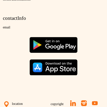
contactInfo
email
location
copyright