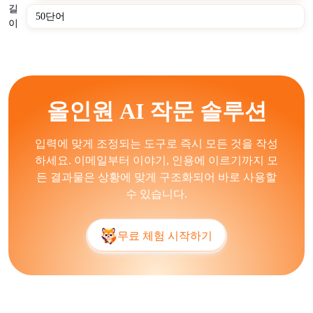
길
원합니다. AI 작성 도구는 사실적 오류를 도입하고, 일반
이
적인 패턴을 반복하며, 일반적인 표현을 생성합니다. 이는
AI 작성 도구가 정확하고 부정확한 정보를 모두 포함하는
학습 데이터에 의존하기 때문입니다. 그들은 종종 인간의
감독 없이는 창의적인 뉘앙스와 상세한 주제 전문성을 다
루는 데 어려움을 겪습니다.
올인원 AI 작문 솔루션
무료 AI 작성 생성기는 전자 상거래, 미디어 조직, 교육 기
관 및 SaaS 제공업체를 포함한 산업에 서비스를 제공합니
입력에 맞게 조정되는 도구로 즉시 모든 것을 작성
다. 기업은 콘텐츠 마케팅, 고객 지원 문서화 및 내부 보고
하세요. 이메일부터 이야기, 인용에 이르기까지 모
를 위해 AI 작성 도구를 사용합니다. 개인은 학술 작문, 이
든 결과물은 상황에 맞게 구조화되어 바로 사용할
력서 작성 및 개인 블로깅을 위해 AI 작성 도구를 적용합
수 있습니다.
니다. 자동화된 블로그 작성 도구, 고객 서비스 스크립트
생성기 및 학술 초안 작성 도우미는 워크플로우를 가속화
무료 체험 시작하기
하고 출판 능력을 확장하는 데 도움이 됩니다.
AI 작성 도구는 콘텐츠 생성 시간을 줄이고 확장 가능한
개인화된 커뮤니케이션을 가능하게 함으로써 마케팅, 교
육, 저널리즘 및 전자 상거래와 같은 산업에 영향을 미칩