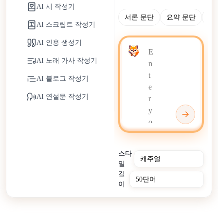
보다는 인간 주도의 창의성과 의사 결정을 지원하면서 반
AI 시 작성기
복적인 작업을 간소화하는 협력 파트너 역할을 합니다.
서론 문단
요약 문단
논
AI 스크립트 작성기
AI 인용 생성기
AI 노래 가사 작성기
AI 블로그 작성기
AI 연설문 작성기
스타
일
길
이