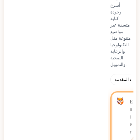
أسرع
وجودة
كتابة
متسقة عبر
مواضيع
متنوعة مثل
التكنولوجيا
والرعاية
الصحية
والتمويل.
فقرة المقدمة