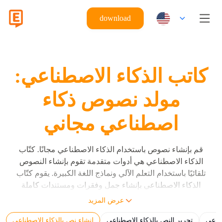
download
كاتب الذكاء الاصطناعي:
مولد نصوص ذكاء
اصطناعي مجاني
قم بإنشاء نصوص باستخدام الذكاء الاصطناعي مجانًا. كتّاب
الذكاء الاصطناعي هي أدوات متقدمة تقوم بإنشاء النصوص
تلقائيًا باستخدام التعلم الآلي ونماذج اللغة الكبيرة. يقوم كتّاب
الذكاء الاصطناعي بإنشاء جمل وفقرات ومستندات كاملة
باستخدام تعليمات المستخدم من خلال نماذج اللغة الكبيرة
عرض المزيد
(LLMs) مثل Eskritor وGPT وClaude وGemini. يقوم كاتب
طناعي
تحرير النص بالذكاء الاصطناعي
إنشاء نص بالذكاء الاصطناعي
الذكاء الاصطناعي بإنشاء نص مقروء للإنسان بناءً على