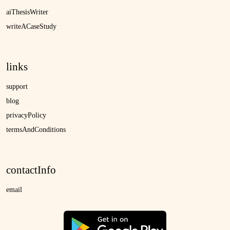
aiThesisWriter
writeACaseStudy
links
support
blog
privacyPolicy
termsAndConditions
contactInfo
email