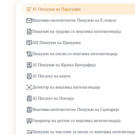
AI Пишувач на Параграфи
Вештачко-интелигентен Пишувач на Е-пошта
Пишувач на трудови со вештачка интелигенција
АИ Пишувач на Приказни
Пишувач на писма со вештачка интелигенција
AI Пишувач на Кратка Биографија
AI Писател на книги
Детектор на вештачка интелигенција
AI Писател на Поезија
Вештачко-интелигентен Пишувач на Сценарија
Генератор на цитати со вештачка интелигенција
Пишувач на текстови за песни со вештачка интелигенц