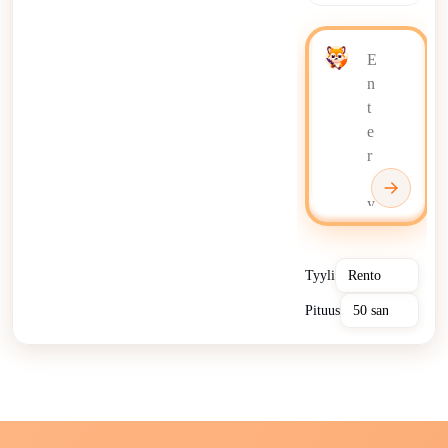
Tyyli
Pituus