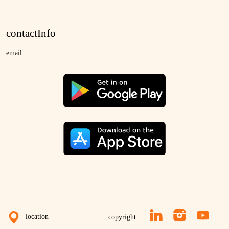
contactInfo
email
location
copyright