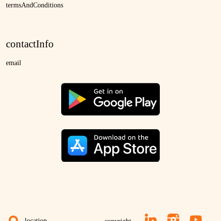
termsAndConditions
contactInfo
email
location