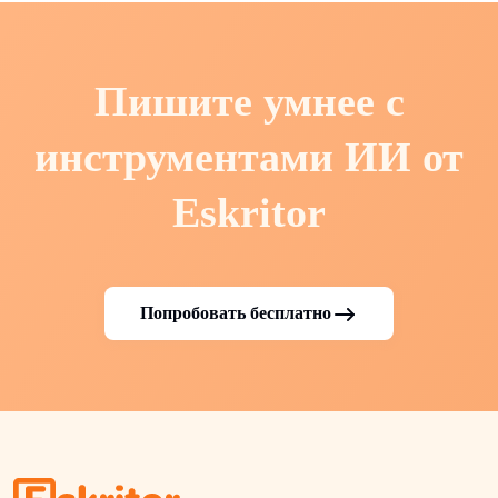
Пишите умнее с
инструментами ИИ от
Eskritor
Попробовать бесплатно