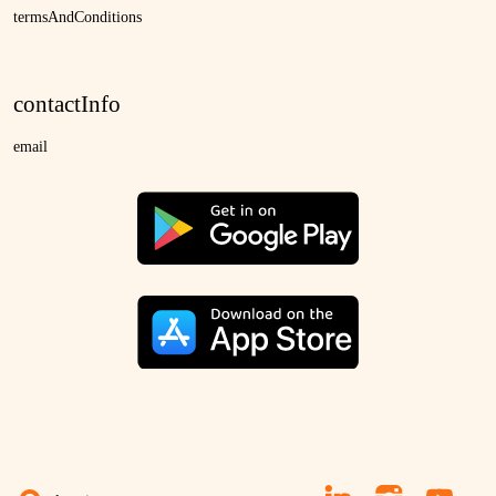
termsAndConditions
contactInfo
email