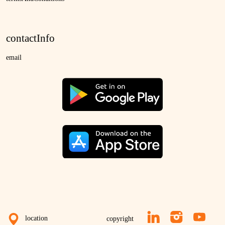
contactInfo
email
location
copyright