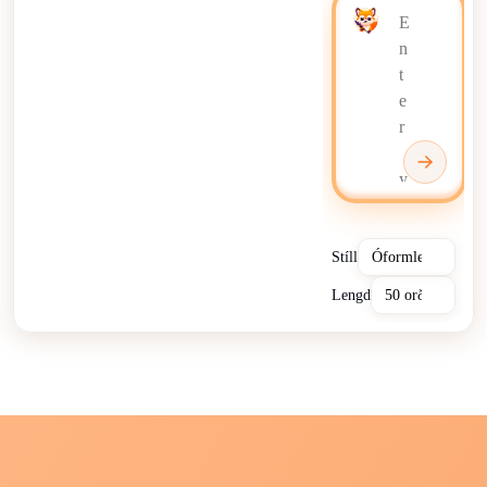
Stíll
Lengd