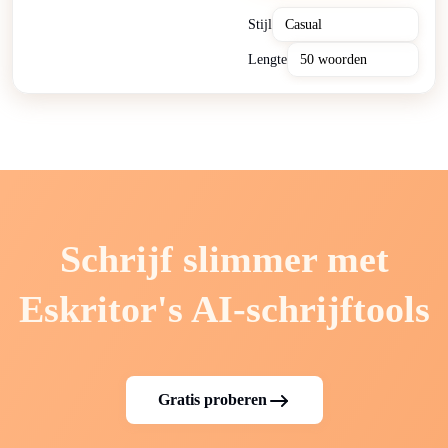
Stijl
Lengte
Schrijf slimmer met
Eskritor's AI-schrijftools
Gratis proberen