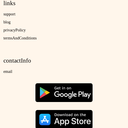
links
support
blog
privacyPolicy
termsAndConditions
contactInfo
email