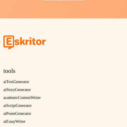
tools
aiTextGenerator
aiStoryGenerator
academicContentWriter
aiScriptGenerator
aiPoemGenerator
aiEssayWriter