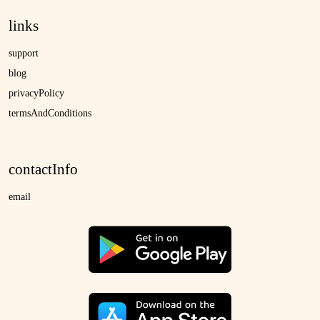
links
support
blog
privacyPolicy
termsAndConditions
contactInfo
email