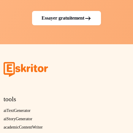
Essayer gratuitement
tools
aiTextGenerator
aiStoryGenerator
academicContentWriter