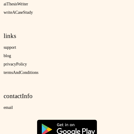
aiThesisWriter
writeACaseStudy
links
support
blog
privacyPolicy
termsAndConditions
contactInfo
email