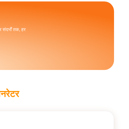
ा, रणनीतिक अंतर्दृष्टि और नैतिक जिम्मेदारी को संरक्षित
र्य करते हैं जो मानव-नेतृत्व वाली रचनात्मकता और निर्णय
संदर्भों तक, हर
जनरेटर