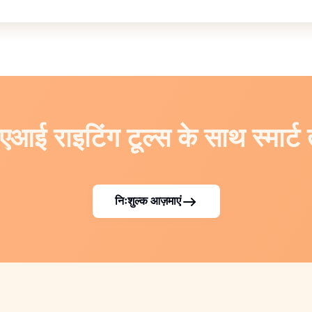
एआई राइटिंग टूल्स के साथ स्मार्ट 
निःशुल्क आज़माएं