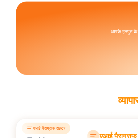
एआई राइटर्स कॉन्टेक्स्चुअल अंडरस्टैंडिंग, टोन एडैप्टे
करने के लिए मानव निरीक्षण आवश्यक बना हुआ है। मानव लेख
आपके इनपुट के 
व्याप
एआई पैराग्राफ राइटर
एआई पैराग्राफ