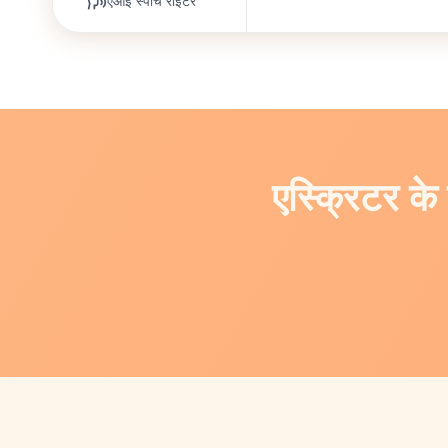
एआई स्पीच राइटर
एस्क्रिटर के 