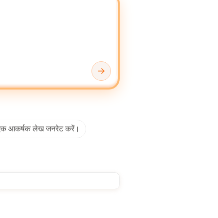
त करने के लिए लचीले वातावरण प्रदान करते हैं। तथ्यों की
ेड ज्ञान के साथ पूरक कर सकता है।
 टूल्स तथ्यात्मक त्रुटियां पेश करते हैं, सामान्य पैटर्न
 हैं। वे अक्सर मानव निरीक्षण के बिना रचनात्मक नुआंस और
टेंट मार्केटिंग, कस्टमर सपोर्ट डॉक्यूमेंटेशन और इंटरनल
ा उपयोग करते हैं। ऑटोमेटेड ब्लॉग राइटिंग टूल्स, कस्टमर
िस्तार करने में मदद करते हैं।
में एक आकर्षक लेख जनरेट करें।
केशन को सक्षम करके प्रभावित करते हैं। मार्केटिंग में, वे
मेंट का समर्थन करते हैं। हालांकि, एआई राइटर्स पर निर्भरता
 लिए सख्त तथ्य-जांच प्रोटोकॉल और पारदर्शिता नीतियों को
ीमें रणनीति और रचनात्मक योजना की ओर संसाधनों का
 के बिना एक्सेसिबल राइटिंग सपोर्ट मिलता है।