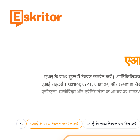
एआई
एआई के साथ मुफ्त में टेक्स्ट जनरेट करें। आर्टिफिशियल
एआई राइटर्स Eskritor, GPT, Claude, और Gemini जैसे बड
प्रॉम्प्ट्स, एल्गोरिदम और ट्रेनिंग डेटा के आधार पर मा
ड्राफ्ट जनरेशन, कंटेंट रीराइटिंग, सारांशीकरण और नए कं
<
एआई के साथ टेक्स्ट जनरेट करें
एआई के साथ टेक्स्ट संपादित करें
आप अपने एआई-जनरेटेड कंटेंट को
Microsoft OneNot