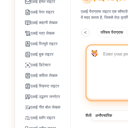
एआई ईमेल राइटर
एआई पैराग्राफ राइटर एक सॉफ्टवेयर
एआई पेपर राइटर
में मदद करता है, जिससे तेज़ ड्राफ्
एआई कहानी लेखक
<
परिचय पैराग्राफ
एआई पत्र लेखक
एआई रिज्यूमे राइटर
एआई बुक राइटर
एआई डिटेक्टर
एआई कविता लेखक
एआई स्क्रिप्ट राइटर
एआई उद्धरण जनरेटर
एआई गीत बोल लेखक
शैली
एआई ब्लॉग राइटर