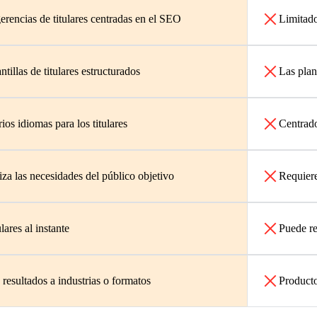
erencias de titulares centradas en el SEO
Limitado
ntillas de titulares estructurados
Las plan
ios idiomas para los titulares
Centrado
iza las necesidades del público objetivo
Requiere
lares al instante
Puede re
 resultados a industrias o formatos
Producto