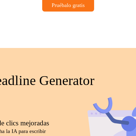
Pruébalo gratis
eadline Generator
de clics mejoradas
a la IA para escribir