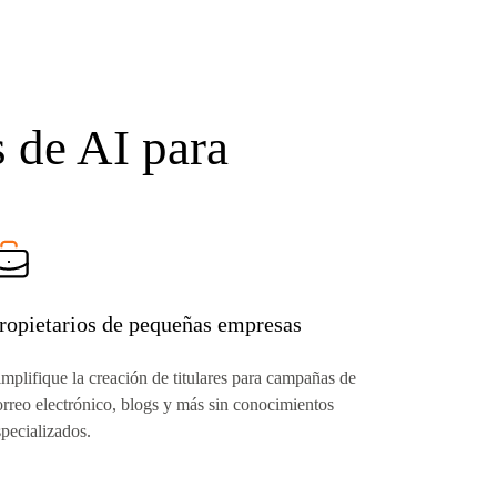
s de AI para
ropietarios de pequeñas empresas
implifique la creación de titulares para campañas de
orreo electrónico, blogs y más sin conocimientos
specializados.