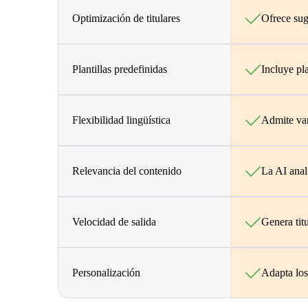
Optimización de titulares
Ofrece sug
Plantillas predefinidas
Incluye pla
Flexibilidad lingüística
Admite var
Relevancia del contenido
La AI anal
Velocidad de salida
Genera titu
Personalización
Adapta los