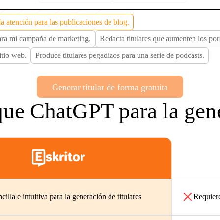
la atención para las publicaciones de blog.
 para mi campaña de marketing.
Redacta titulares que aumenten los porc
itio web.
Produce titulares pegadizos para una serie de podcasts.
Generar titular de forma gratuita
que ChatGPT para la gene
ncilla e intuitiva para la generación de titulares
Requiere