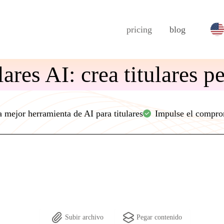
pricing
blog
ares AI: crea titulares pe
 mejor herramienta de AI para titulares
Impulse el compr
Subir archivo
Pegar contenido