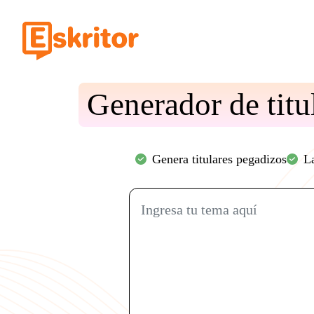
Generador de titul
Genera titulares pegadizos
La