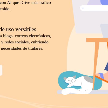
s con AI que Drive más tráfico
tenido.
de uso versátiles
a blogs, correos electrónicos,
 y redes sociales, cubriendo
 necesidades de titulares.