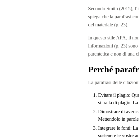
Secondo Smith (2015), l’im
spiega che la parafrasi con
del materiale (p. 23).
In questo stile APA, il no
informazioni (p. 23) sono t
parentetica e non di una ci
Perché parafra
La parafrasi delle citazion
Evitare il plagio: Qua
si tratta di plagio. L
Dimostrare di aver ca
Mettendolo in parole
Integrare le fonti: La
sostenere le vostre a