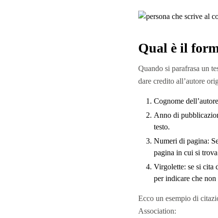
Qual è il form
Quando si parafrasa un test
dare credito all’autore or
Cognome dell’autore: 
Anno di pubblicazione
testo.
Numeri di pagina: Se 
pagina in cui si trova
Virgolette: se si cita
per indicare che non s
Ecco un esempio di citazio
Association: