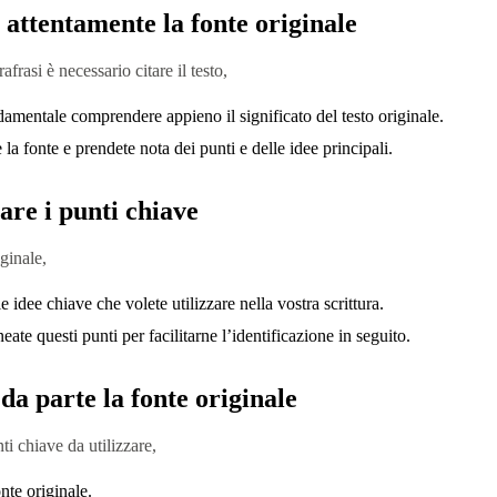
 attentamente la fonte originale
frasi è necessario citare il testo,
amentale comprendere appieno il significato del testo originale.
la fonte e prendete nota dei punti e delle idee principali.
care i punti chiave
iginale,
 le idee chiave che volete utilizzare nella vostra scrittura.
eate questi punti per facilitarne l’identificazione in seguito.
da parte la fonte originale
nti chiave da utilizzare,
nte originale.