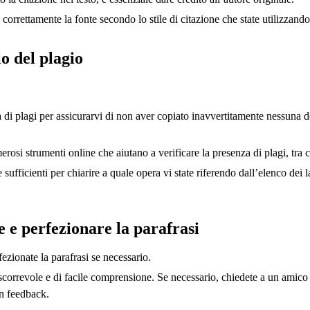
 correttamente la fonte secondo lo stile di citazione che state utilizzando
o del plagio
a di plagi per assicurarvi di non aver copiato inavvertitamente nessuna 
rosi strumenti online che aiutano a verificare la presenza di plagi, tra
sufficienti per chiarire a quale opera vi state riferendo dall’elenco dei la
e e perfezionare la parafrasi
fezionate la parafrasi se necessario.
scorrevole e di facile comprensione. Se necessario, chiedete a un amico 
un feedback.