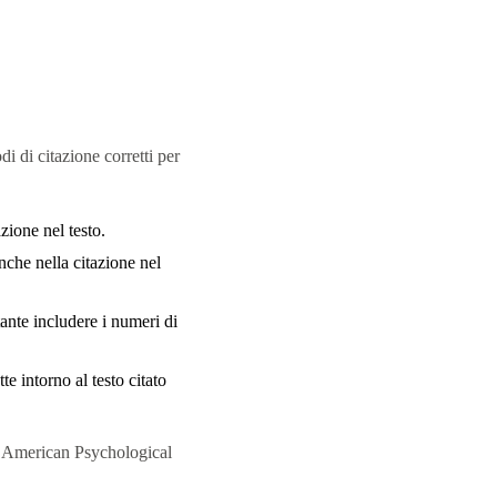
i di citazione corretti per
zione nel testo.
nche nella citazione nel
ante includere i numeri di
te intorno al testo citato
’American Psychological