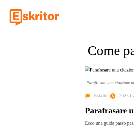
Come par
Parafrasare una citazione ne
Eskritor
2023-0
Parafrasare un
Ecco una guida passo pas