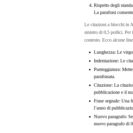
Rispetto degli standa
La parafrasi consente
Le citazioni a blocchi in A
sinistro di 0,5 pollici. Pe
contesto. Ecco alcune linee
Lunghezza: Le virgole
Indentazione: Le cita
Punteggiatura: Metter
parafrasata.
Citazione: La citazio
pubblicazione e il nu
Frase segnale: Una fr
l’anno di pubblicazi
Nuovo paragrafo: Se è
nuovo paragrafo di 0,