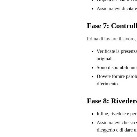
Assicuratevi di citare
Fase 7: Controll
Prima di inviare il lavoro,
Verificate la presenz
originali.
Sono disponibili nume
Dovete fornire parole 
riferimento.
Fase 8: Riveder
Infine, rivedete e per
Assicuratevi che sia 
rileggerlo e di dare 