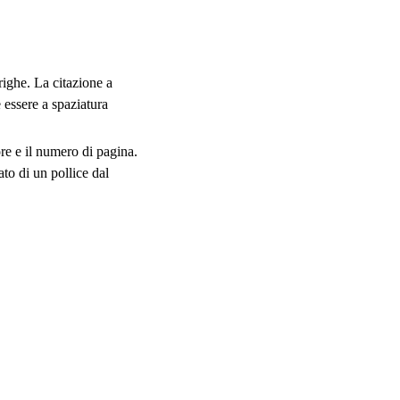
 righe. La citazione a
e essere a spaziatura
re e il numero di pagina.
ato di un pollice dal