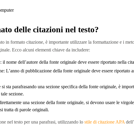
ato delle citazioni nel testo?
o in formato citazione, è importante utilizzare la formattazione e i metod
iginale. Ecco alcuni elementi chiave da includere:
il nome dell’autore della fonte originale deve essere riportato nella cita
: L’anno di pubblicazione della fonte originale deve essere riportato a
si sta parafrasando una sezione specifica della fonte originale, è import
 tale sezione.
 direttamente una sezione della fonte originale, si devono usare le virgolet
i tratta di parole originali.
ne nel testo per una parafrasi, utilizzando lo
stile di citazione APA
dell