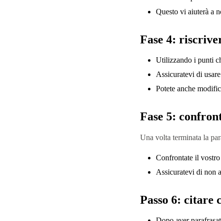
Questo vi aiuterà a no
Fase 4: riscrive
Utilizzando i punti ch
Assicuratevi di usare 
Potete anche modifica
Fase 5: confront
Una volta terminata la par
Confrontate il vostro
Assicuratevi di non a
Passo 6: citare 
Dopo aver parafrasato 