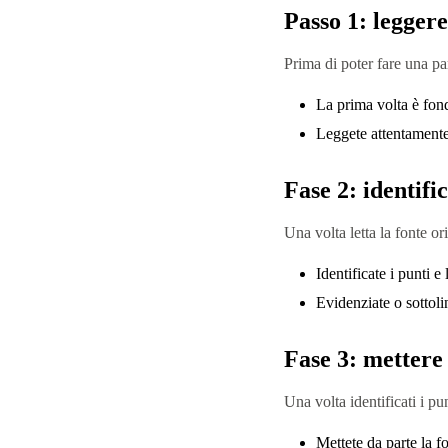
Passo 1: leggere
Prima di poter fare una para
La prima volta è fond
Leggete attentamente 
Fase 2: identifi
Una volta letta la fonte or
Identificate i punti e
Evidenziate o sottolin
Fase 3: mettere 
Una volta identificati i pu
Mettete da parte la fo