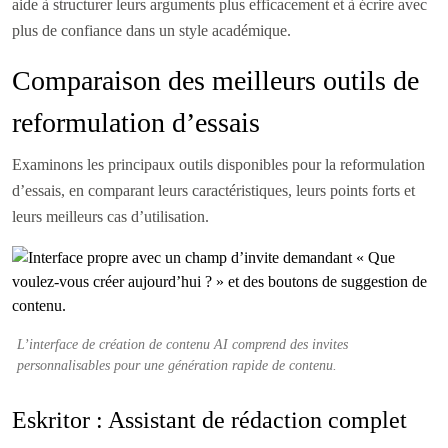
aide à structurer leurs arguments plus efficacement et à écrire avec
plus de confiance dans un style académique.
Comparaison des meilleurs outils de
reformulation d’essais
Examinons les principaux outils disponibles pour la reformulation
d’essais, en comparant leurs caractéristiques, leurs points forts et
leurs meilleurs cas d’utilisation.
L’interface de création de contenu AI comprend des invites
personnalisables pour une génération rapide de contenu.
Eskritor : Assistant de rédaction complet